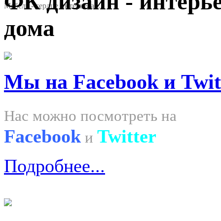
ФК дизайн - интерь
Мебель - сердце интерьера, ...
дома
Мы на Facebook и Twit
Нас можно посмотреть на
Facebook
Twitter
и
Подробнее...