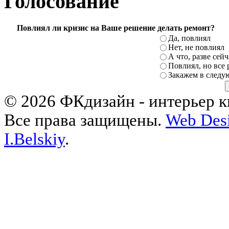
Голосование
Повлиял ли кризис на Ваше решение делать ремонт?
Да, повлиял
Нет, не повлиял
А что, разве сей
Повлиял, но все 
Закажем в следу
© 2026 ФКдизайн - интерьер кв
Все права защищены.
Web Desi
I.Belskiy
.