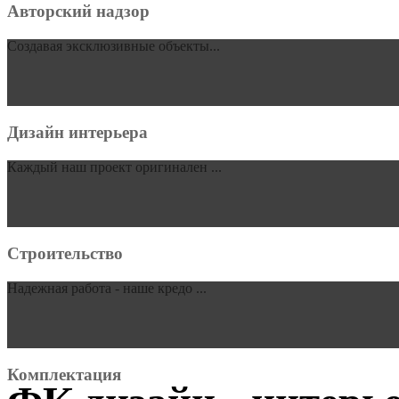
Авторский надзор
Cоздавая эксклюзивные объекты...
Дизайн интерьера
Каждый наш проект оригинален ...
Строительство
Надежная работа - наше кредо ...
Комплектация