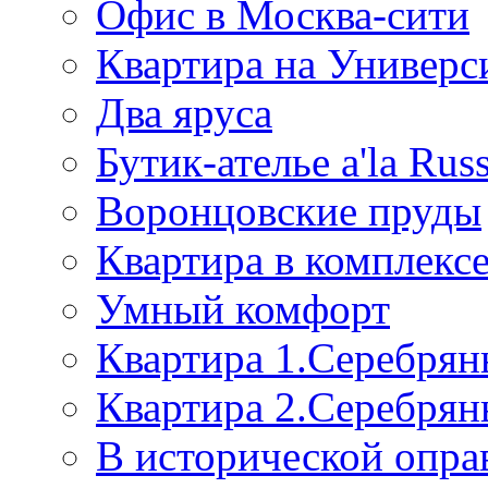
Офис в Москва-сити
Квартира на Универс
Два яруса
Бутик-ателье a'la Rus
Воронцовские пруды
Квартира в комплек
Умный комфорт
Квартира 1.Серебрян
Квартира 2.Серебрян
В исторической опра