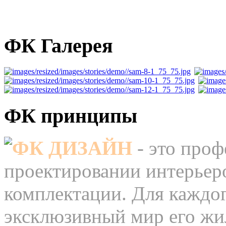
ФК Галерея
ФК принципы
ФК ДИЗАЙН
- это про
проектировании интерьеро
комплектации. Для каждог
эксклюзивный мир его жил