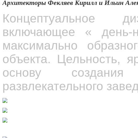
Архитекторы Фекляев
Кирилл
и
Ильин
Але
Концептуальное 
включающее « день-н
максимально образног
объекта. Цельность, я
основу создания
развлекательного заве