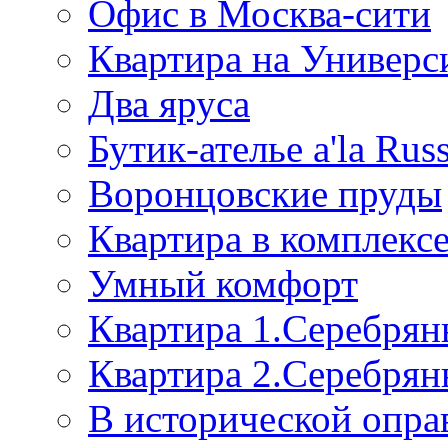
Офис в Москва-сити
Квартира на Универс
Два яруса
Бутик-ателье a'la Rus
Воронцовские пруды
Квартира в комплек
Умный комфорт
Квартира 1.Серебрян
Квартира 2.Серебрян
В исторической опра