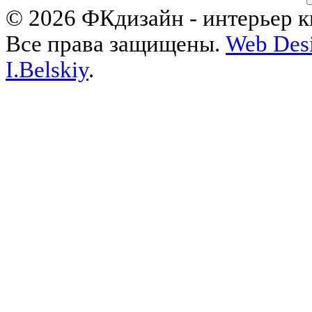
© 2026 ФКдизайн - интерьер кв
Все права защищены.
Web Desi
I.Belskiy
.