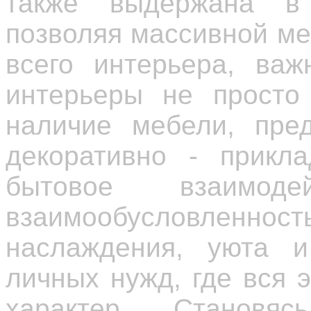
также выдержана в 
позволяя массивной ме
всего интерьера, важ
интерьеры не просто 
наличие мебели, пред
декоративно - прикла
бытовое взаимодей
взаимообусловленност
наслаждения, уюта и
личных нужд, где вся 
характер. Становяс