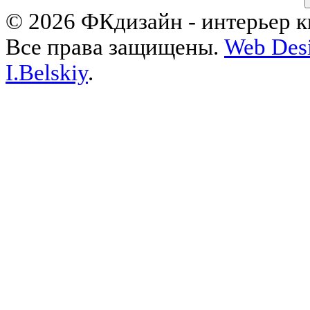
© 2026 ФКдизайн - интерьер кв
Все права защищены.
Web Desi
I.Belskiy
.