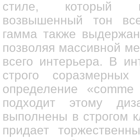
стиле, который п
возвышенный тон вс
гамма также выдержан
позволяя массивной ме
всего интерьера. В ин
строго соразмерных 
определение «comme i
подходит этому ди
выполнены в строгом к
придает торжественн