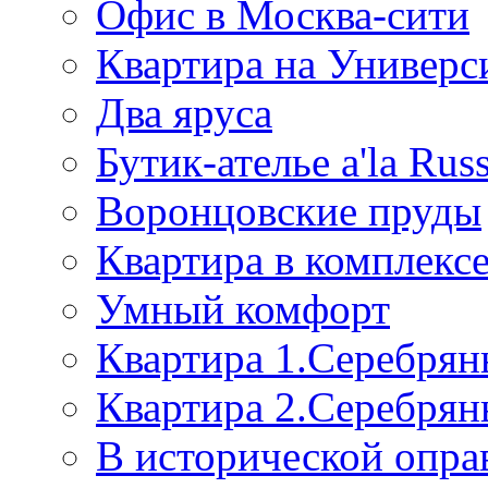
Офис в Москва-сити
Квартира на Универс
Два яруса
Бутик-ателье a'la Rus
Воронцовские пруды
Квартира в комплек
Умный комфорт
Квартира 1.Серебрян
Квартира 2.Серебрян
В исторической опра